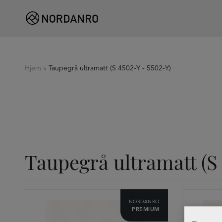
Hjem
»
Taupegrå ultramatt (S 4502-Y - 5502-Y)
Taupegrå ultramatt (S
NORDANRO
PREMIUM