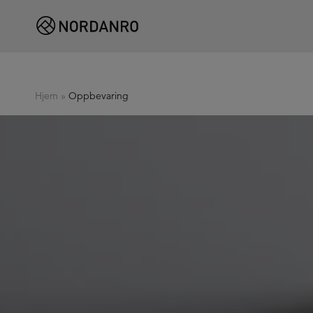
Hjem
»
Oppbevaring