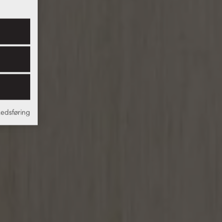
edsføring