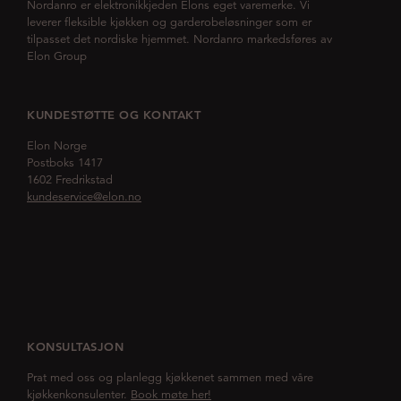
Nordanro er elektronikkjeden Elons eget varemerke. Vi
leverer fleksible kjøkken og garderobeløsninger som er
tilpasset det nordiske hjemmet. Nordanro markedsføres av
Elon Group
KUNDESTØTTE OG KONTAKT
Elon Norge
Postboks 1417
1602 Fredrikstad
kundeservice@elon.no
KONSULTASJON
Prat med oss og planlegg kjøkkenet sammen med våre
kjøkkenkonsulenter.
Book møte her!