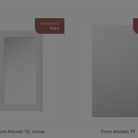
NORDANRO
FLEX
ont Arkitekt 16, vitrine
Front Arkitekt 19