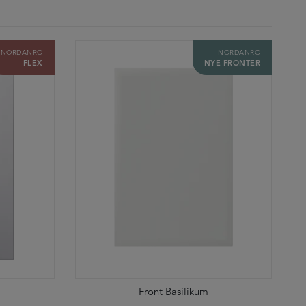
NORDANRO
NORDANRO
FLEX
NYE FRONTER
Front Basilikum