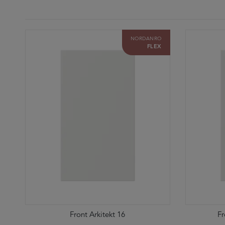
NORDANRO
FLEX
Front Arkitekt 16
Fr