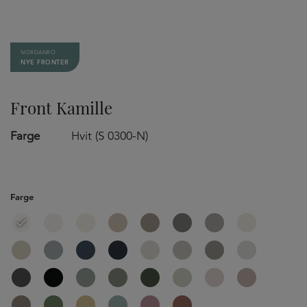
NORDANRO
NYE FRONTER
Front Kamille
Farge
Hvit (S 0300-N)
Farge