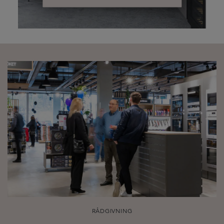
RÅDGIVNING