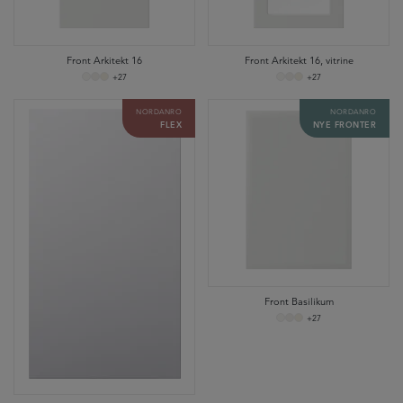
Front Arkitekt 16
Front Arkitekt 16, vitrine
+27
+27
NORDANRO
NORDANRO
FLEX
NYE FRONTER
Front Basilikum
+27