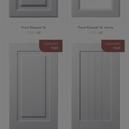
Front Klassisk 16
Front Klassisk 16, vitrine
+27
+27
NORDANRO
NORDANRO
FLEX
FLEX