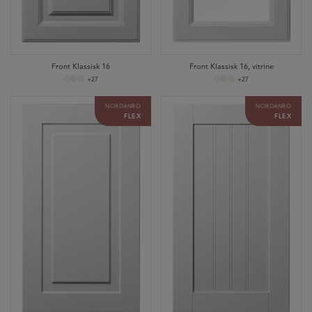
Front Klassisk 16
Front Klassisk 16, vitrine
+27
+27
NORDANRO
NORDANRO
FLEX
FLEX