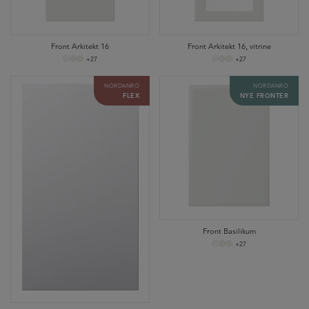
Front Arkitekt 16
Front Arkitekt 16, vitrine
+27
+27
NORDANRO
NORDANRO
FLEX
NYE FRONTER
Front Basilikum
+27