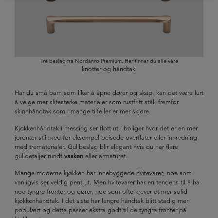
Tre beslag fra Nordanro Premium. Her finner du alle våre
knotter og håndtak
.
Har du små barn som liker å åpne dører og skap, kan det være lurt
å velge mer slitesterke materialer som rustfritt stål, fremfor
skinnhåndtak som i mange tilfeller er mer skjøre.
Kjøkkenhåndtak i messing ser flott ut i boliger hvor det er en mer
jordnær stil med for eksempel beisede overflater eller innredning
med trematerialer. Gullbeslag blir elegant hvis du har flere
gulldetaljer rundt
vasken
eller armaturet.
Mange moderne kjøkken har innebyggede
hvitevarer
, noe som
vanligvis ser veldig pent ut. Men hvitevarer har en tendens til å ha
noe tyngre fronter og dører, noe som ofte krever et mer solid
kjøkkenhåndtak. I det siste har lengre håndtak blitt stadig mer
populært og dette passer ekstra godt til de tyngre fronter på