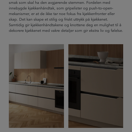
smak som skal ha den avgjørende stemmen. Fordelen med
innebygde kjøkkenhåndtak, som gripelister og push-to-open-
mekanismer, er at de ikke tar noe fokus fra kjøkkenfronter eller
skap. Det kan skape et stilig og friskt uttrykk på kjøkkenet.
Samtidig gir kjøkkenhåndtakene og knottene deg en mulighet til å
dekorere kjøkkenet med vakre detaljer som gir ekstra liv og følelse.