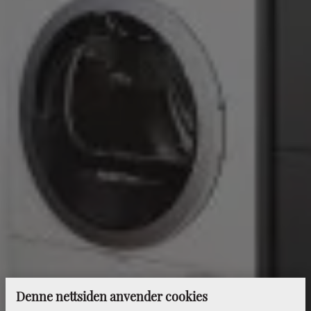
Denne nettsiden anvender cookies