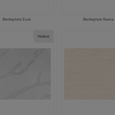
Benkeplate Evok
Benkeplate Keena
TILVALG