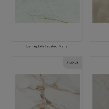
Benkeplate Frosted Mahal
TILVALG