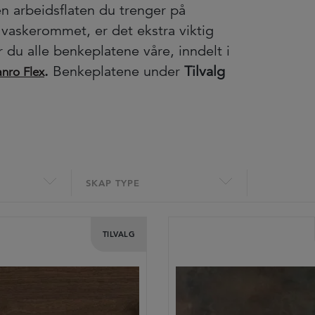
en arbeidsflaten du trenger på
 vaskerommet, er det ekstra viktig
 du alle benkeplatene våre, inndelt i
.
Benkeplatene under
Tilvalg
nro Flex
SKAP TYPE
TILVALG