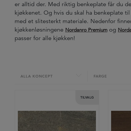
er alltid der. Med riktig benkeplate får du d
kjøkkenet. Og hvis du skal ha benkeplate til
med et slitesterkt materiale. Nedenfor finner
kjøkkenløsningene
og
Nordanro Premium
Norda
passer for alle kjøkken!
ALLA KONCEPT
FARGE
TILVALG