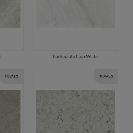
l
Benkeplate Lush White
TILVALG
TILVALG