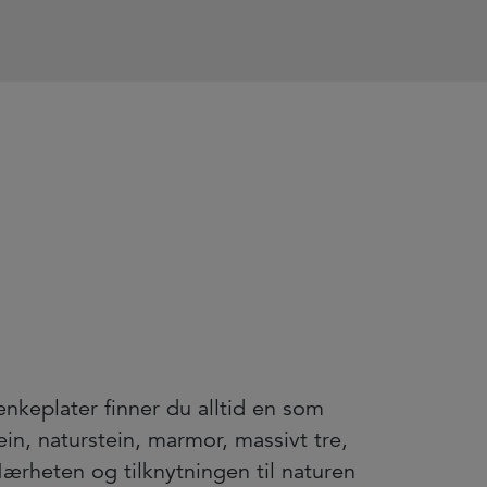
nkeplater finner du alltid en som
in, naturstein, marmor, massivt tre,
 Nærheten og tilknytningen til naturen