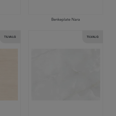
Benkeplate Nara
TILVALG
TILVALG