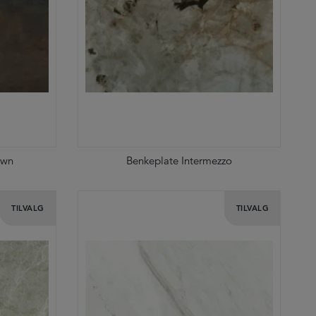
own
Benkeplate Intermezzo
TILVALG
TILVALG