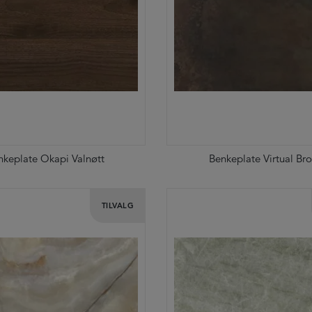
nkeplate Okapi Valnøtt
Benkeplate Virtual Br
TILVALG