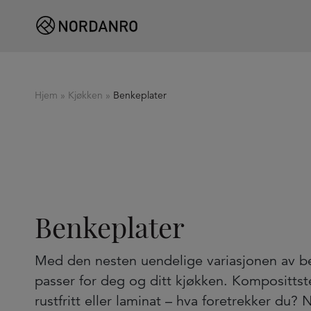
Hjem
»
Kjøkken
»
Benkeplater
Benkeplater
Med den nesten uendelige variasjonen av be
passer for deg og ditt kjøkken. Komposittste
rustfritt eller laminat – hva foretrekker du?