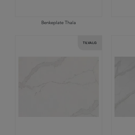
Benkeplate Thala
TILVALG