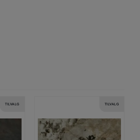
TILVALG
TILVALG