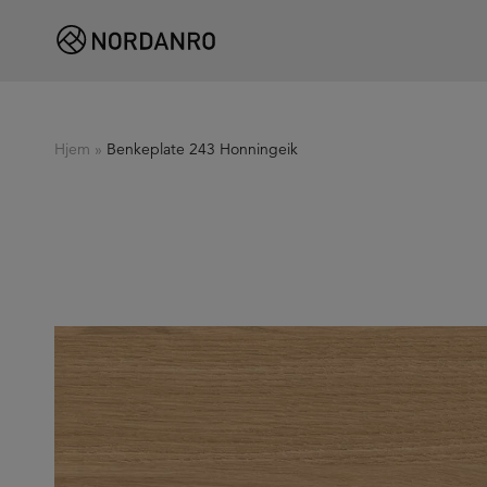
Hjem
»
Benkeplate 243 Honningeik