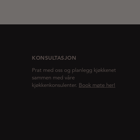
KONSULTASJON
Prat med oss og planlegg kjøkkenet
sammen med våre
kjøkkenkonsulenter.
Book møte her!