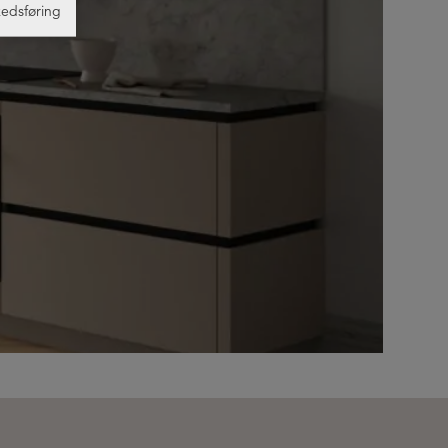
edsføring