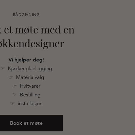
RÅDGIVNING
 et møte med en
økkendesigner
Vi hjelper deg!
☞ Kjøkkenplanlegging
☞ Materialvalg
☞ Hvitvarer
☞ Bestilling
☞ installasjon
Book et møte