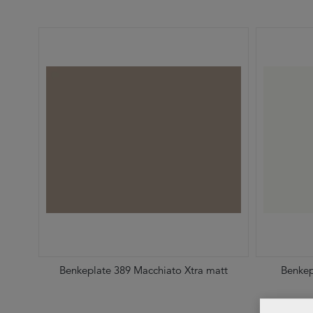
Benkeplate 389 Macchiato Xtra matt
Benkep