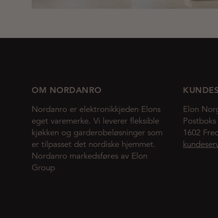
OM NORDANRO
KUNDES
Nordanro er elektronikkjeden Elons
Elon Nor
eget varemerke. Vi leverer fleksible
Postboks
kjøkken og garderobeløsninger som
1602 Fred
er tilpasset det nordiske hjemmet.
kundeser
Nordanro markedsføres av Elon
Group