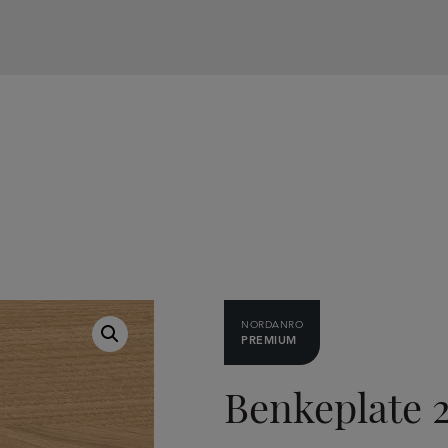
NORDANRO
PREMIUM
Benkeplate 