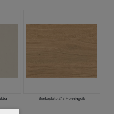
uktur
Benkeplate 243 Honningeik