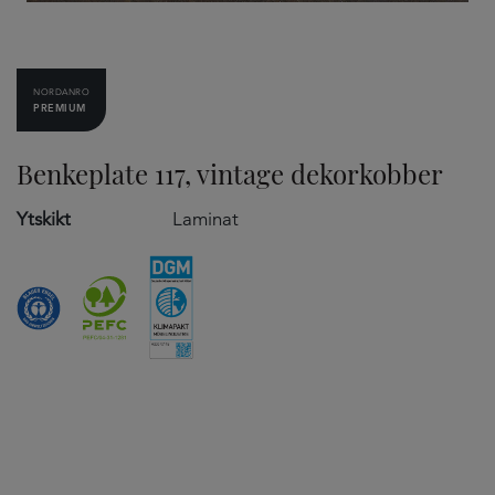
NORDANRO
PREMIUM
Benkeplate 117, vintage dekorkobber
Ytskikt
Laminat