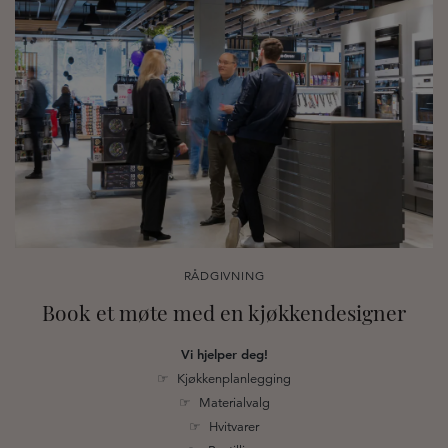
RÅDGIVNING
Book et møte med en kjøkkendesigner
Vi hjelper deg!
☞ Kjøkkenplanlegging
☞ Materialvalg
☞ Hvitvarer