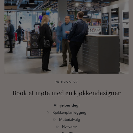
RÅDGIVNING
Book et møte med en kjøkkendesigner
Vi hjelper deg!
☞ Kjøkkenplanlegging
☞ Materialvalg
☞ Hvitvarer