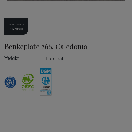
NORDANRO
PREMIUM
Benkeplate 266, Caledonia
Ytskikt
Laminat