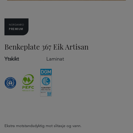
NORDANRO
PREMIUM
Benkeplate 367 Eik Artisan
Ytskikt
Laminat
Ekstra motstandsdyktig mot slitasje og vann.