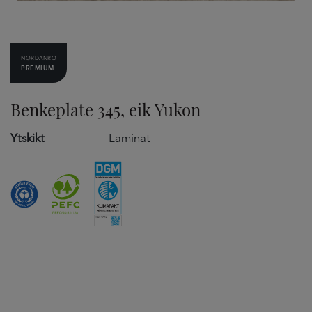
NORDANRO
PREMIUM
Benkeplate 345, eik Yukon
Ytskikt
Laminat