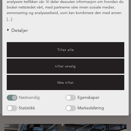
analysere trafikken vår. Vi deler dessuten informasjon om hvordan du
bruker nettstedet vårt, med partnerne våre innen sosiale medier,
annonsering og analysearbeid, som kan kombinere den med annen
informasjon du har gjort tilgjengelig for dem, eller som de har samlet
[...]
inn gjennom din bruk av tjenestene deres.
Detaljer
Tillat alle
Guide – Benkeplater i kompositt
og andre materialer
tillat utvalg
Ikke tillat
Les mer her!
Nødvendig
Egenskaper
Statistikk
Markedsføring