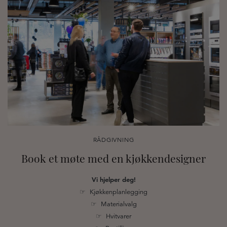
RÅDGIVNING
Book et møte med en kjøkkendesigner
Vi hjelper deg!
☞ Kjøkkenplanlegging
☞ Materialvalg
☞ Hvitvarer