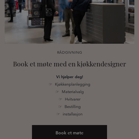
RÅDGIVNING
Book et møte med en kjøkkendesigner
Vi hjelper deg!
☞ Kjøkkenplanlegging
☞ Materialvalg
☞ Hvitvarer
☞ Bestilling
☞ installasjon
Book et møte