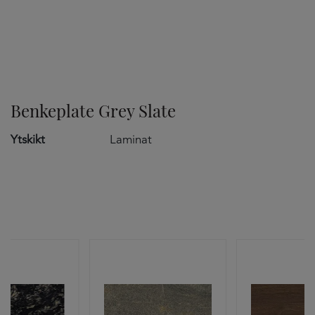
TILVALG
Benkeplate Grey Slate
Ytskikt
Laminat