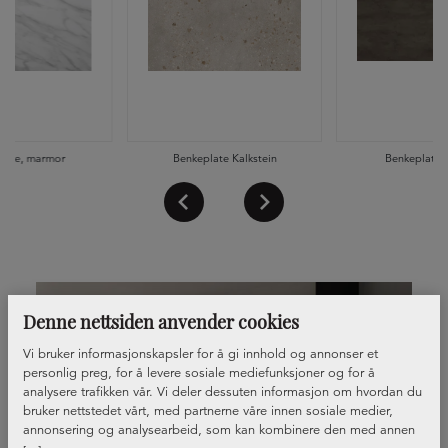
late, marmor
Benkeplate Kalkstein
Benkeplate 
Denne nettsiden anvender cookies
Vi bruker informasjonskapsler for å gi innhold og annonser et
personlig preg, for å levere sosiale mediefunksjoner og for å
analysere trafikken vår. Vi deler dessuten informasjon om hvordan du
bruker nettstedet vårt, med partnerne våre innen sosiale medier,
annonsering og analysearbeid, som kan kombinere den med annen