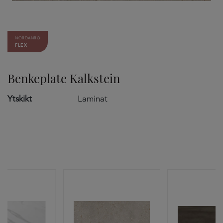
NORDANRO
FLEX
Benkeplate Kalkstein
Ytskikt
Laminat