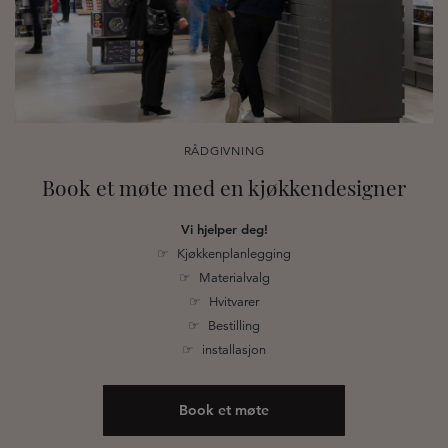
RÅDGIVNING
Book et møte med en kjøkkendesigner
Vi hjelper deg!
☞ Kjøkkenplanlegging
☞ Materialvalg
☞ Hvitvarer
☞ Bestilling
☞ installasjon
Book et møte