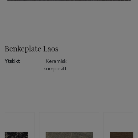
TILVALG
Benkeplate Laos
Ytskikt
Keramisk
kompositt