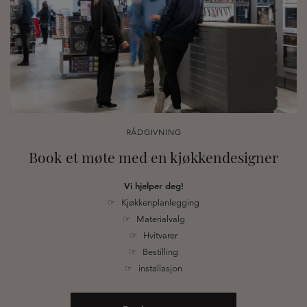
RÅDGIVNING
Book et møte med en kjøkkendesigner
Vi hjelper deg!
☞ Kjøkkenplanlegging
☞ Materialvalg
☞ Hvitvarer
☞ Bestilling
☞ installasjon