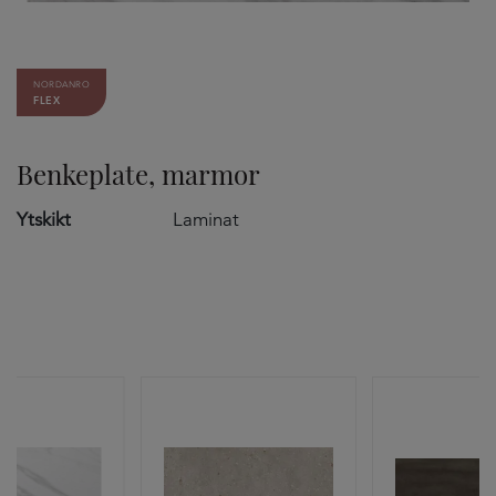
NORDANRO
FLEX
Benkeplate, marmor
Ytskikt
Laminat