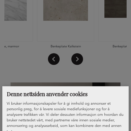
late, marmor
Benkeplate Kalkstein
Benkeplate 
Denne nettsiden anvender cookies
Vi bruker informasjonskapsler for å gi innhold og annonser et
personlig preg, for å levere sosiale mediefunksjoner og for å
analysere trafikken vår. Vi deler dessuten informasjon om hvordan du
bruker nettstedet vårt, med partnerne våre innen sosiale medier,
annonsering og analysearbeid, som kan kombinere den med annen