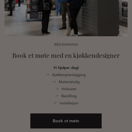
RÅDGIVNING
Book et møte med en kjøkkendesigner
Vi hjelper deg!
☞ Kjøkkenplanlegging
☞ Materialvalg
☞ Hvitvarer
☞ Bestilling
☞ installasjon
Book et møte