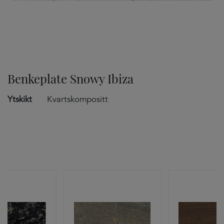
TILVALG
Benkeplate Snowy Ibiza
Ytskikt
Kvartskompositt