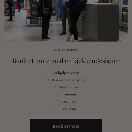
RÅDGIVNING
Book et møte med en kjøkkendesigner
Vi hjelper deg!
☞ Kjøkkenplanlegging
☞ Materialvalg
☞ Hvitvarer
☞ Bestilling
☞ installasjon
Book et møte