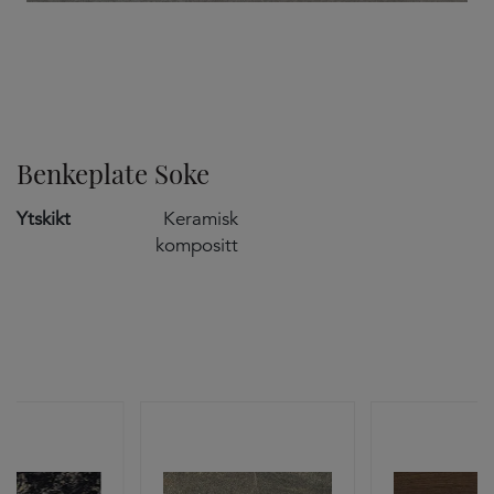
TILVALG
Benkeplate Soke
Ytskikt
Keramisk
kompositt