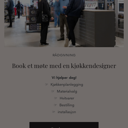
RÅDGIVNING
Book et møte med en kjøkkendesigner
Vi hjelper deg!
☞ Kjøkkenplanlegging
☞ Materialvalg
☞ Hvitvarer
☞ Bestilling
☞ installasjon