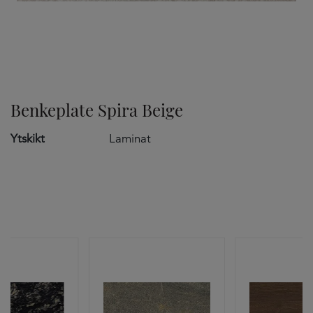
TILVALG
Benkeplate Spira Beige
Ytskikt
Laminat