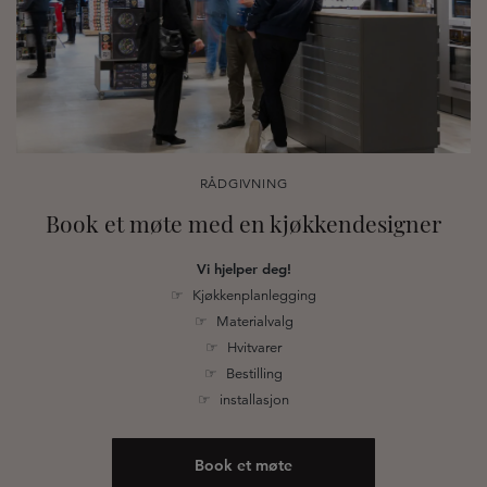
RÅDGIVNING
Book et møte med en kjøkkendesigner
Vi hjelper deg!
☞ Kjøkkenplanlegging
☞ Materialvalg
☞ Hvitvarer
☞ Bestilling
☞ installasjon
Book et møte