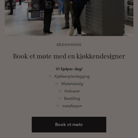
RÅDGIVNING
Book et møte med en kjøkkendesigner
Vi hjelper deg!
☞ Kjøkkenplanlegging
☞ Materialvalg
☞ Hvitvarer
☞ Bestilling
☞ installasjon
Book et møte