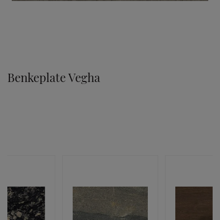
TILVALG
Benkeplate Vegha