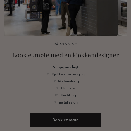
RÅDGIVNING
Book et møte med en kjøkkendesigner
Vi hjelper deg!
☞ Kjøkkenplanlegging
☞ Materialvalg
☞ Hvitvarer
☞ Bestilling
☞ installasjon
Book et møte