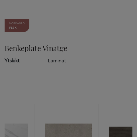
NORDANRO
FLEX
Benkeplate Vinatge
Ytskikt
Laminat