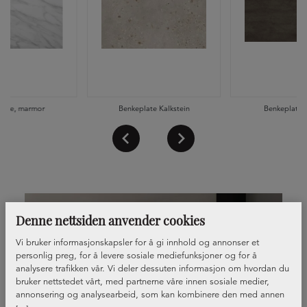
late, marmor
Benkeplate Kalkstein
Benkeplate 
Denne nettsiden anvender cookies
Vi bruker informasjonskapsler for å gi innhold og annonser et
personlig preg, for å levere sosiale mediefunksjoner og for å
analysere trafikken vår. Vi deler dessuten informasjon om hvordan du
bruker nettstedet vårt, med partnerne våre innen sosiale medier,
annonsering og analysearbeid, som kan kombinere den med annen