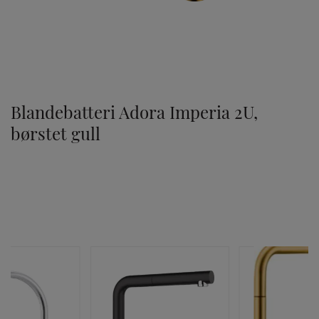
TILVALG
Blandebatteri Adora Imperia 2U,
børstet gull