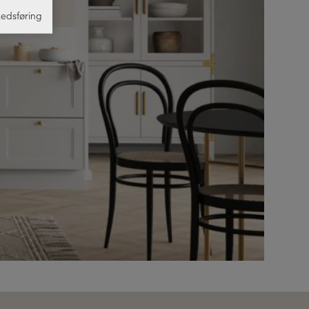
edsføring