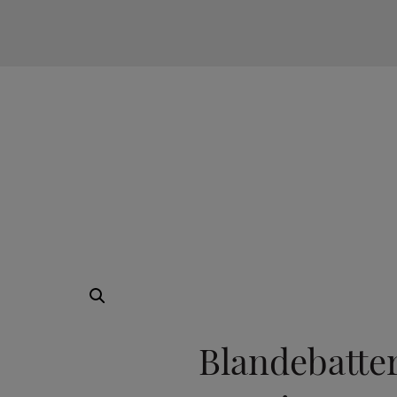
TILVALG
Blandebatte