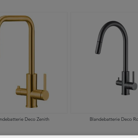
ndebatterie Deco Zenith
Blandebatterie Deco Ro