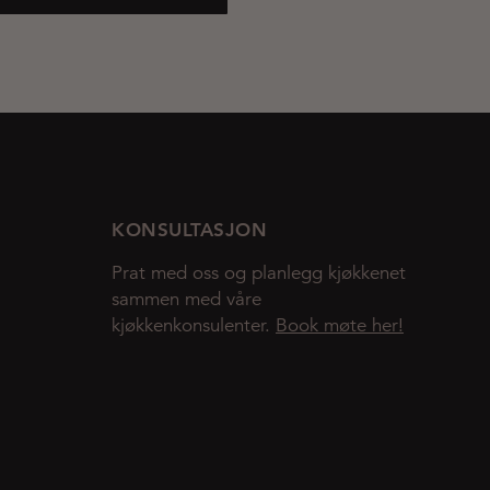
KONSULTASJON
Prat med oss og planlegg kjøkkenet
sammen med våre
kjøkkenkonsulenter.
Book møte her!