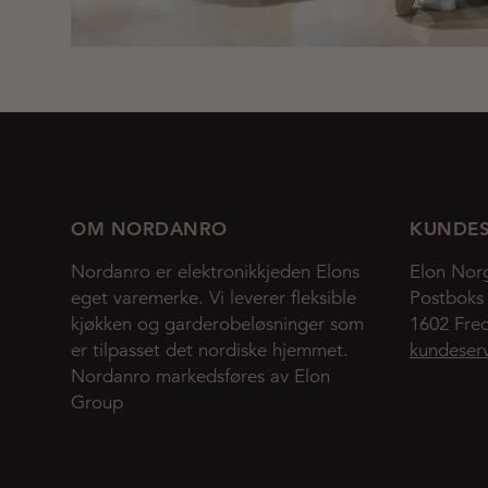
OM NORDANRO
KUNDES
Nordanro er elektronikkjeden Elons
Elon Nor
eget varemerke. Vi leverer fleksible
Postboks
kjøkken og garderobeløsninger som
1602 Fred
er tilpasset det nordiske hjemmet.
kundeser
Nordanro markedsføres av Elon
Group