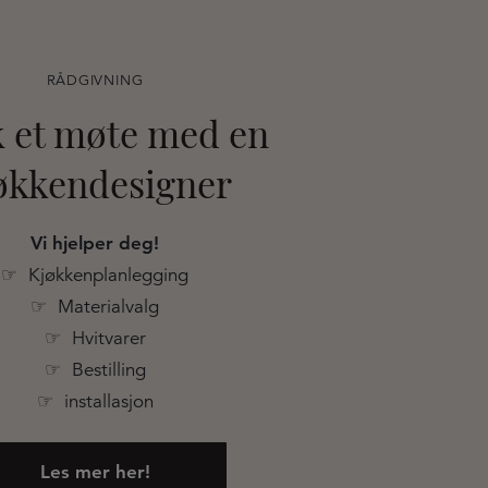
RÅDGIVNING
 et møte med en
økkendesigner
Vi hjelper deg!
☞ Kjøkkenplanlegging
☞ Materialvalg
☞ Hvitvarer
☞ Bestilling
☞ installasjon
Les mer her!