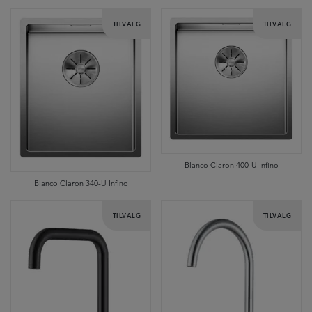
TILVALG
TILVALG
Blanco Claron 400-U Infino
Blanco Claron 340-U Infino
TILVALG
TILVALG