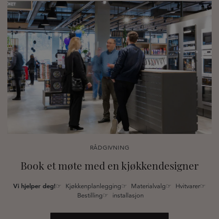
RÅDGIVNING
Book et møte med en kjøkkendesigner
Vi hjelper deg!
☞ Kjøkkenplanlegging☞ Materialvalg☞ Hvitvarer☞
Bestilling☞ installasjon