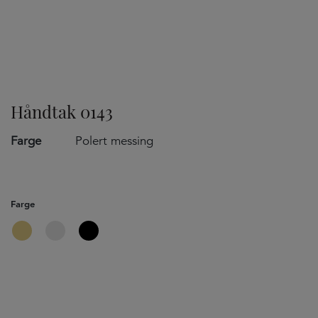
TILVALG
Håndtak 0143
Farge
Polert messing
Farge