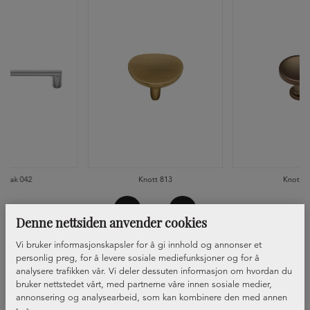
ndtak 042
Knott 813
Knott 8
Denne nettsiden anvender cookies
Vi bruker informasjonskapsler for å gi innhold og annonser et
personlig preg, for å levere sosiale mediefunksjoner og for å
analysere trafikken vår. Vi deler dessuten informasjon om hvordan du
bruker nettstedet vårt, med partnerne våre innen sosiale medier,
annonsering og analysearbeid, som kan kombinere den med annen