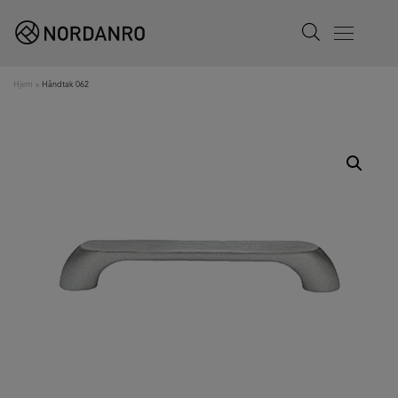
Search
Menu
Hjem
»
Håndtak 062