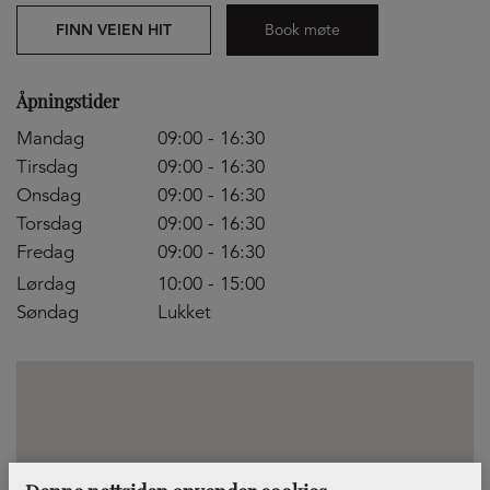
FINN VEIEN HIT
Book møte
Åpningstider
Mandag
09:00 - 16:30
Tirsdag
09:00 - 16:30
Onsdag
09:00 - 16:30
Torsdag
09:00 - 16:30
Fredag
09:00 - 16:30
Lørdag
10:00 - 15:00
Søndag
Lukket