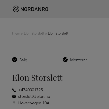
Hjem
»
Elon Storslett
»
Elon Storslett
Salg
Monterer
Elon Storslett
+4740001725
storslett@elon.no
Hovedvegen 10A