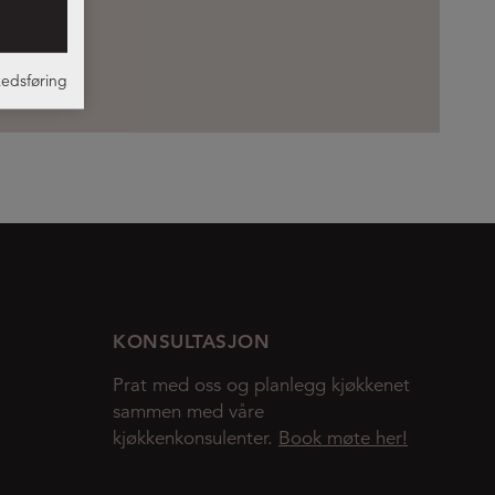
edsføring
KONSULTASJON
Prat med oss og planlegg kjøkkenet
sammen med våre
kjøkkenkonsulenter.
Book møte her!