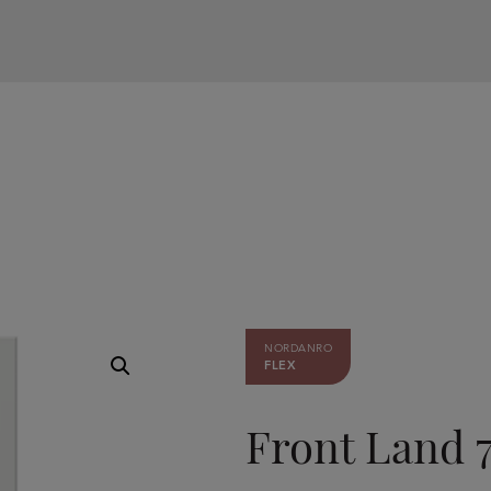
NORDANRO
FLEX
Front Land 7