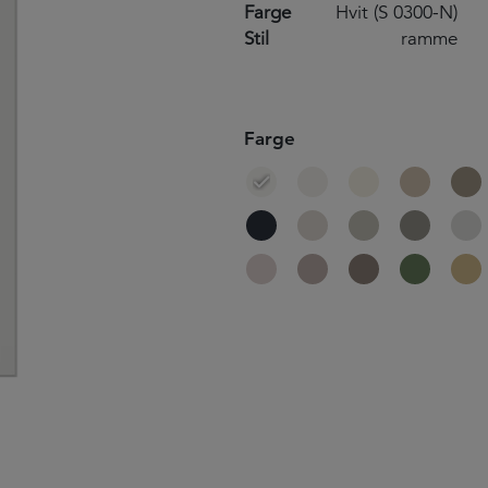
Farge
Hvit (S 0300-N)
Stil
ramme
Farge