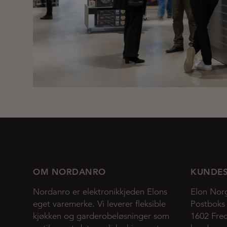
OM NORDANRO
KUNDES
Nordanro er elektronikkjeden Elons
Elon Nor
eget varemerke. Vi leverer fleksible
Postboks
kjøkken og garderobeløsninger som
1602 Fred