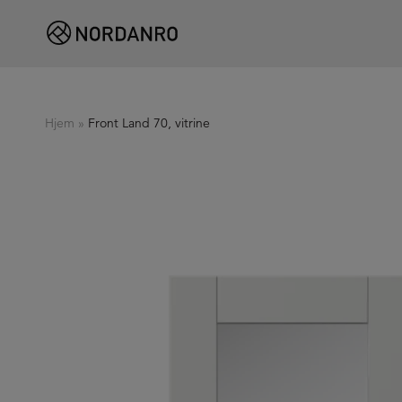
Hjem
»
Front Land 70, vitrine