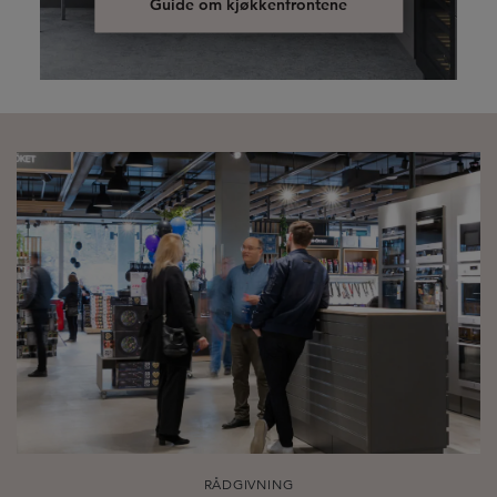
Guide om kjøkkenfrontene
RÅDGIVNING