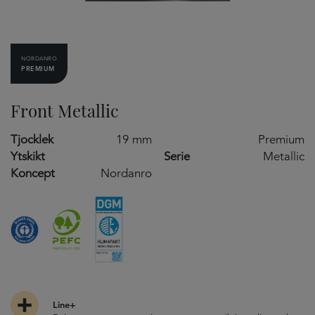
NORDANRO
PREMIUM
Front Metallic
Tjocklek
19 mm
Premium
Ytskikt
Serie
Metallic
Koncept
Nordanro
Line+