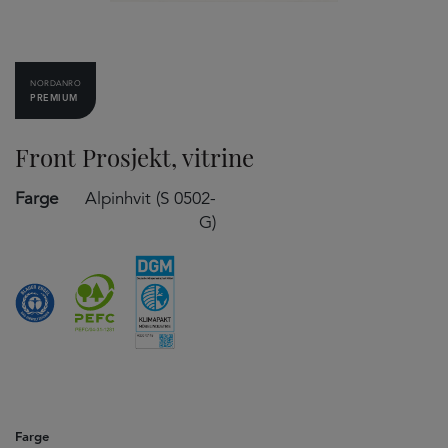
NORDANRO
PREMIUM
Front Prosjekt, vitrine
Farge
Alpinhvit (S 0502-
G)
Farge