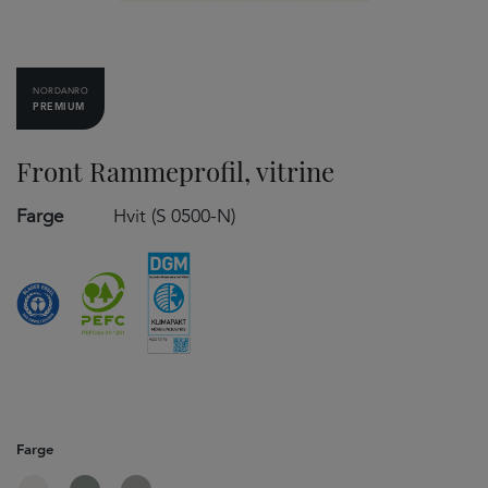
NORDANRO
PREMIUM
Front Rammeprofil, vitrine
Farge
Hvit (S 0500-N)
Farge