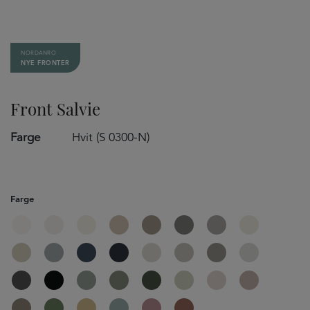
NORDANRO
NYE FRONTER
Front Salvie
Farge
Hvit (S 0300-N)
Farge