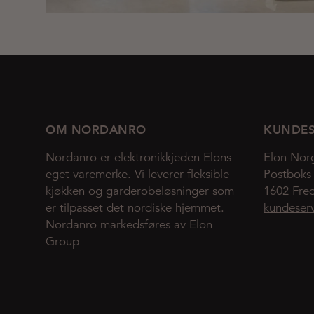
OM NORDANRO
KUNDES
Nordanro er elektronikkjeden Elons
Elon Nor
eget varemerke. Vi leverer fleksible
Postboks
kjøkken og garderobeløsninger som
1602 Fred
er tilpasset det nordiske hjemmet.
kundeser
Nordanro markedsføres av Elon
Group