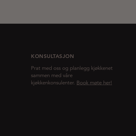
KONSULTASJON
Prat med oss og planlegg kjøkkenet
sammen med våre
kjøkkenkonsulenter.
Book møte her!