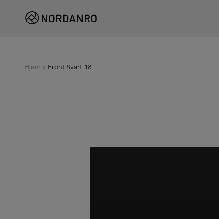
Hjem
»
Front Svart 18