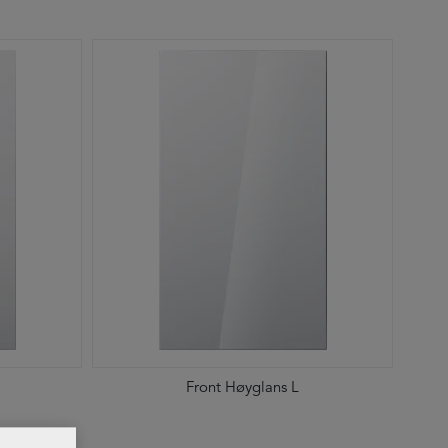
Front Høyglans L