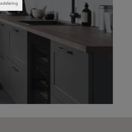
edsføring