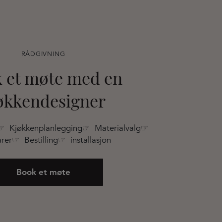
RÅDGIVNING
 et møte med en
økkendesigner
☞ Kjøkkenplanlegging☞ Materialvalg☞
rer☞ Bestilling☞ installasjon
Book et møte