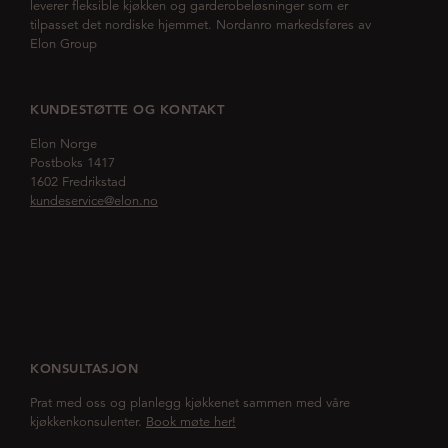
leverer fleksible kjøkken og garderobeløsninger som er
tilpasset det nordiske hjemmet. Nordanro markedsføres av
Elon Group
KUNDESTØTTE OG KONTAKT
Elon Norge
Postboks 1417
1602 Fredrikstad
kundeservice@elon.no
KONSULTASJON
Prat med oss og planlegg kjøkkenet sammen med våre
kjøkkenkonsulenter.
Book møte her!