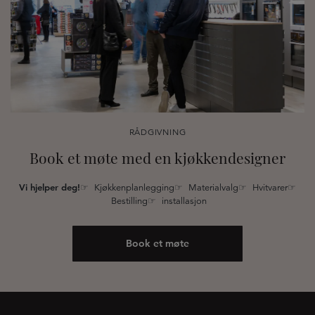
RÅDGIVNING
Book et møte med en kjøkkendesigner
Vi hjelper deg!
☞ Kjøkkenplanlegging☞ Materialvalg☞ Hvitvarer☞
Bestilling☞ installasjon
Book et møte