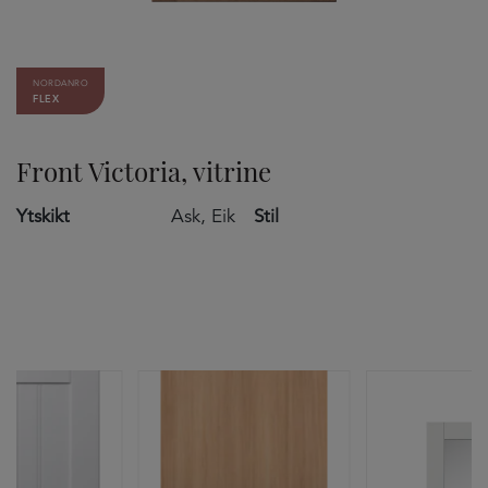
NORDANRO
FLEX
Front Victoria, vitrine
Ytskikt
Ask, Eik
Stil