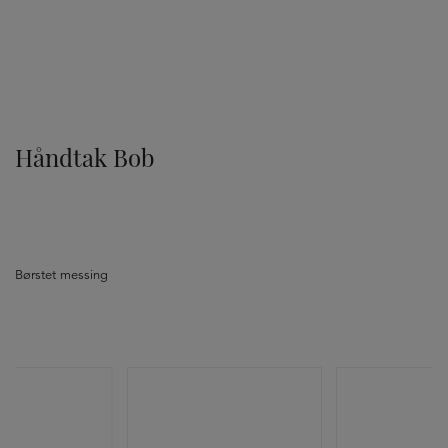
TILVALG
Håndtak Bob
Børstet messing