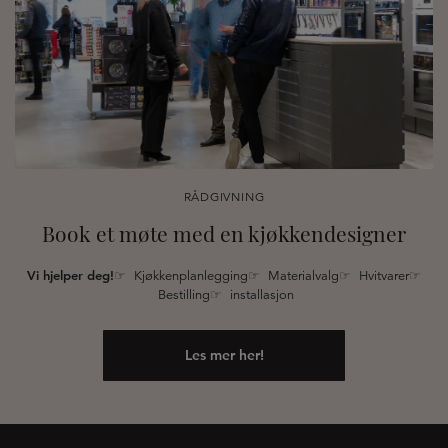
RÅDGIVNING
Book et møte med en kjøkkendesigner
Vi hjelper deg!
☞ Kjøkkenplanlegging☞ Materialvalg☞ Hvitvarer☞
Bestilling☞ installasjon
Les mer her!