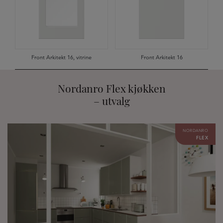
Front Arkitekt 16, vitrine
Front Arkitekt 16
Nordanro Flex kjøkken
– utvalg
NORDANRO
FLEX