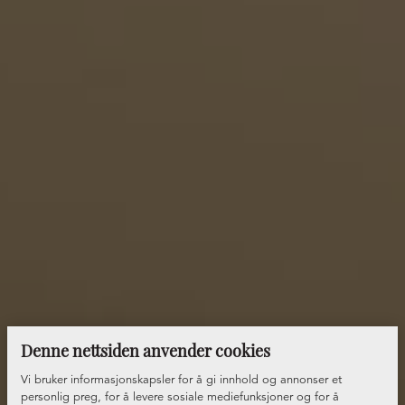
Denne nettsiden anvender cookies
Vi bruker informasjonskapsler for å gi innhold og annonser et
personlig preg, for å levere sosiale mediefunksjoner og for å