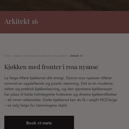
Arkitekt 16
Hjem
»
Kjøkken fra Nordanro
»
Nordanro Flex-kjøkken
»
Arkitekt 16
Kjøkken med fronter i rosa nyanse
La farge tilføre kjøkkenet ditt energi. Denne rosa nyansen tilfører
rommet en oppløftende og positiv stemning. Det er en moderne,
stilren og praktisk kjøkkenløsning, og den sjenerøse kjøkkenøyen
har plass til både helintegrerte hvitevarer og diverse kjøkkentilbehør
– alt innen rekkevidde. Dette kjøkkenet kan du få i valgfri NCS-farge
– så velg farge for stemningens skyld.
Book et møte