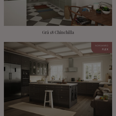
Grå 18 Chinchilla
NORDANRO
FLEX