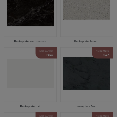
Benkeplate svart marmor
Benkeplate Terazzo
NORDANRO
NORDANRO
FLEX
FLEX
Benkeplate Hvit
Benkeplate Svart
NORDANRO
NORDANRO