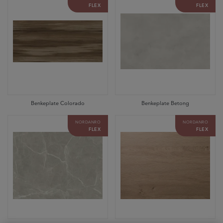
FLEX
FLEX
Benkeplate Colorado
Benkeplate Betong
NORDANRO
NORDANRO
FLEX
FLEX