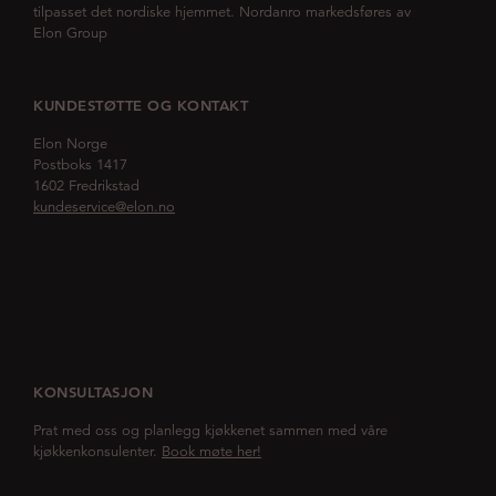
tilpasset det nordiske hjemmet. Nordanro markedsføres av
Elon Group
KUNDESTØTTE OG KONTAKT
Elon Norge
Postboks 1417
1602 Fredrikstad
kundeservice@elon.no
KONSULTASJON
Prat med oss og planlegg kjøkkenet sammen med våre
kjøkkenkonsulenter.
Book møte her!