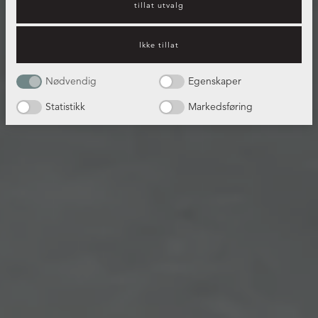
tillat utvalg
Ikke tillat
Nødvendig
Egenskaper
Statistikk
Markedsføring