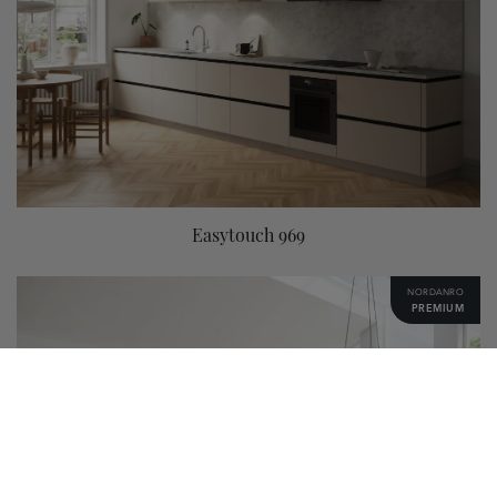
Easytouch 969
NORDANRO
PREMIUM