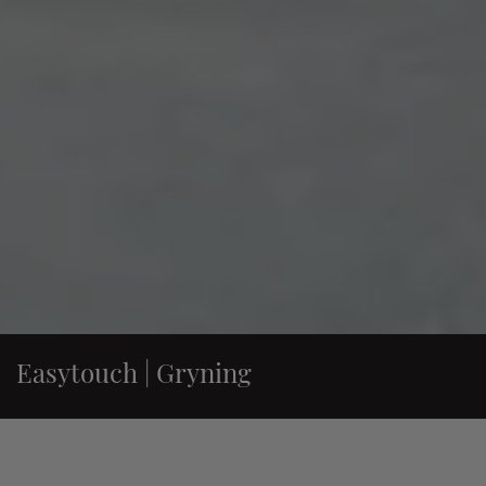
Easytouch | Gryning