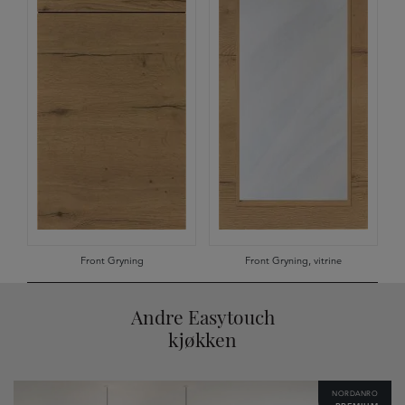
Front Gryning
Front Gryning, vitrine
Andre Easytouch
kjøkken
NORDANRO