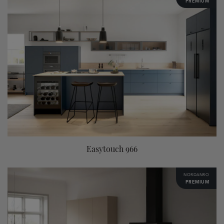
PREMIUM
Easytouch 966
NORDANRO
PREMIUM