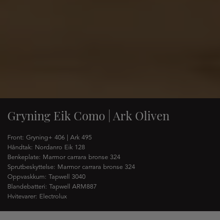
Gryning Eik Como | Ark Oliven
Front: Gryning+ 406 | Ark 495
Håndtak: Nordanro Eik 128
Benkeplate: Marmor carrara bronse 324
Sprutbeskyttelse: Marmor carrara bronse 324
Oppvaskkum: Tapwell 3040
Blandebatteri: Tapwell ARM887
Hvitevarer: Electrolux