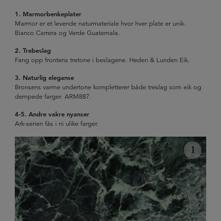
1.
Marmorbenkeplater
Marmor er et levende naturmateriale hvor hver plate er unik.
Bianco Carrera og Verde Guatemala.
2.
Trebeslag
Fang opp frontens tretone i beslagene. Heden & Lunden Eik.
3. Naturlig eleganse
Bronsens varme undertone kompletterer både treslag som eik og
dempede farger. ARM887.
4-5. Andre vakre nyanser
Ark-serien fås i ni ulike farger.
1