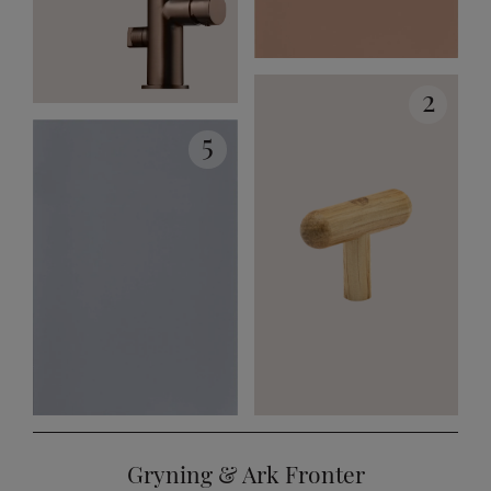
2
5
Gryning & Ark Fronter