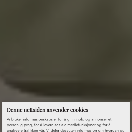
Denne nettsiden anvender cookies
Vi bruker informasjonskapsler for å gi innhold og annonser et
personlig preg, for å levere sosiale mediefunksjoner og for å
analysere trafikken vår. Vi deler dessuten informasjon om hvordan du