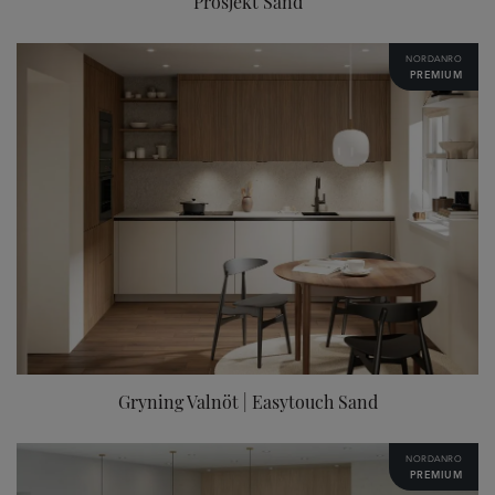
Prosjekt Sand
NORDANRO
PREMIUM
Gryning Valnöt | Easytouch Sand
NORDANRO
PREMIUM