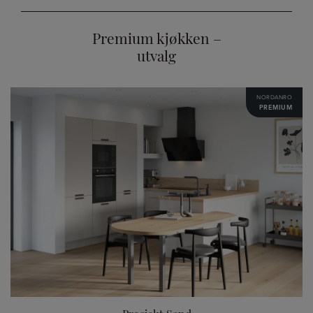
Premium kjøkken –
utvalg
NORDANRO
PREMIUM