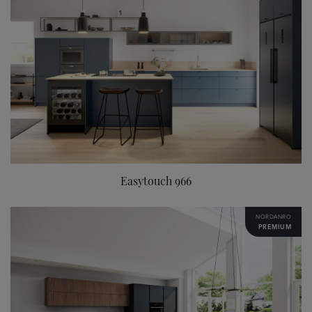
Easytouch 966
NORDANRO
PREMIUM