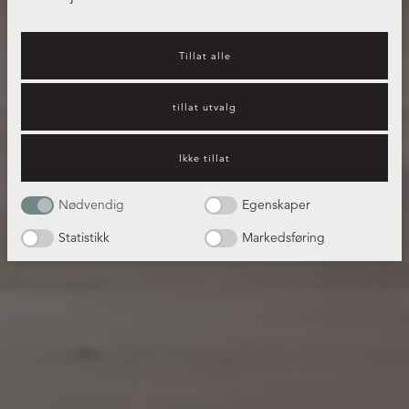
Tillat alle
tillat utvalg
Ikke tillat
Nødvendig
Egenskaper
Statistikk
Markedsføring