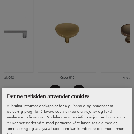
ndtak 042
Knott 813
Knott 8
Denne nettsiden anvender cookies
Vi bruker informasjonskapsler for å gi innhold og annonser et
personlig preg, for å levere sosiale mediefunksjoner og for å
analysere trafikken vår. Vi deler dessuten informasjon om hvordan du
bruker nettstedet vårt, med partnerne våre innen sosiale medier,
annonsering og analysearbeid, som kan kombinere den med annen