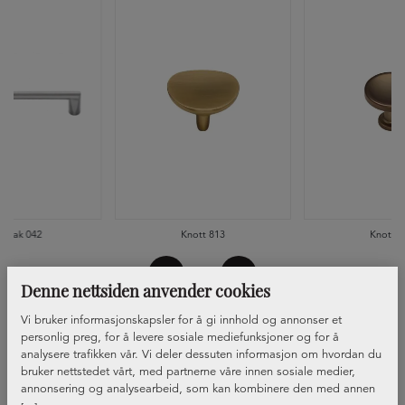
ndtak 042
Knott 813
Knott 8
Denne nettsiden anvender cookies
Vi bruker informasjonskapsler for å gi innhold og annonser et
personlig preg, for å levere sosiale mediefunksjoner og for å
analysere trafikken vår. Vi deler dessuten informasjon om hvordan du
bruker nettstedet vårt, med partnerne våre innen sosiale medier,
annonsering og analysearbeid, som kan kombinere den med annen