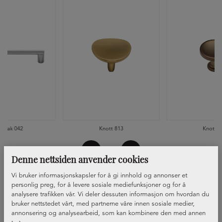
ndtak 042
Knott 813
Knott 8
Denne nettsiden anvender cookies
Vi bruker informasjonskapsler for å gi innhold og annonser et
personlig preg, for å levere sosiale mediefunksjoner og for å
analysere trafikken vår. Vi deler dessuten informasjon om hvordan du
bruker nettstedet vårt, med partnerne våre innen sosiale medier,
annonsering og analysearbeid, som kan kombinere den med annen