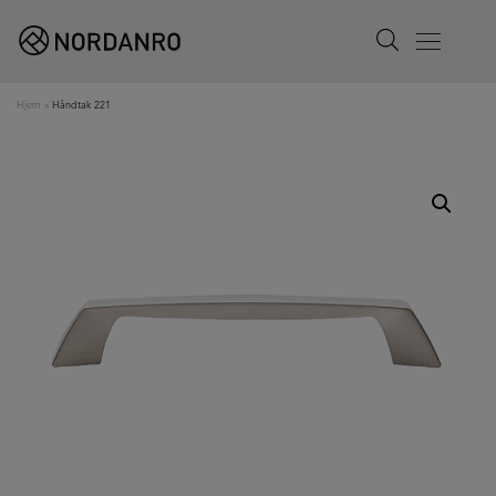
Search
Menu
Hjem
»
Håndtak 221