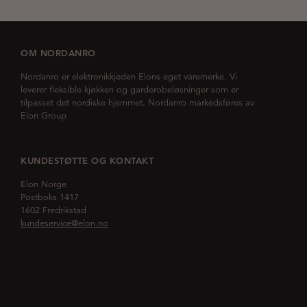
OM NORDANRO
Nordanro er elektronikkjeden Elons eget varemerke. Vi
leverer fleksible kjøkken og garderobeløsninger som er
tilpasset det nordiske hjemmet. Nordanro markedsføres av
Elon Group
KUNDESTØTTE OG KONTAKT
Elon Norge
Postboks 1417
1602 Fredrikstad
kundeservice@elon.no