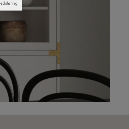
edsføring