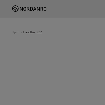
Hjem
»
Håndtak 222