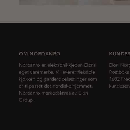
OM NORDANRO
KUNDES
Nordanro er elektronikkjeden Elons
Elon Nor
eget varemerke. Vi leverer fleksible
Postboks
kjøkken og garderobeløsninger som
1602 Fred
er tilpasset det nordiske hjemmet.
kundeser
Nordanro markedsføres av Elon
Group