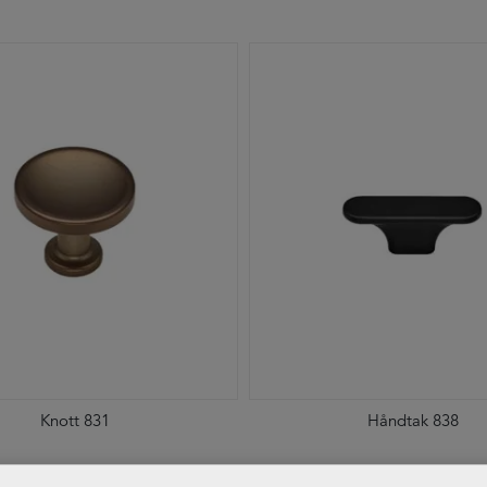
Knott 831
Håndtak 838